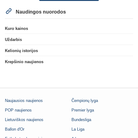
Naudingos nuorodos
Kuro kainos
Uždarbis
Kelionių istorijos
Krepšinio naujienos
Naujausios naujienos
Čempionų lyga
POP naujienos
Premier lyga
Lietuviškos naujienos
Bundesliga
Ballon d'Or
La Liga