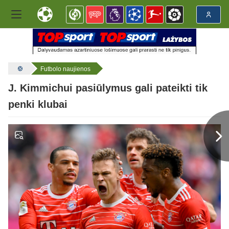
Futbolo naujienos
J. Kimmichui pasiūlymus gali pateikti tik
penki klubai