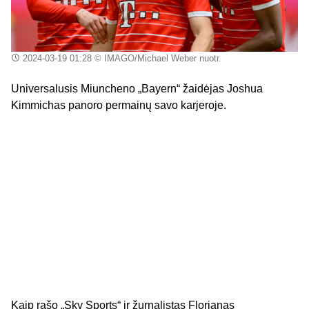
2024-03-19 01:28
© IMAGO/Michael Weber nuotr.
Universalusis Miuncheno „Bayern“ žaidėjas Joshua
Kimmichas panoro permainų savo karjeroje.
Kaip rašo „Sky Sports“ ir žurnalistas Florianas