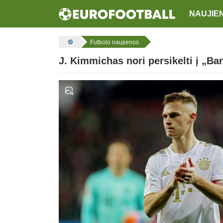
NAUJIE
Futbolo naujienos
J. Kimmichas nori persikelti į „Ba