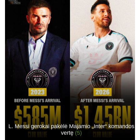
L. Messi gerokai pakėlė Majamio „Inter“ komandos
vertę
(5)