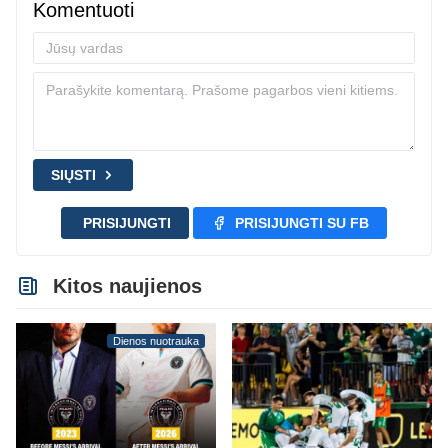
Komentuoti
SIŲSTI
PRISIJUNGTI
PRISIJUNGTI SU FB
Kitos naujienos
Dienos nuotrauka