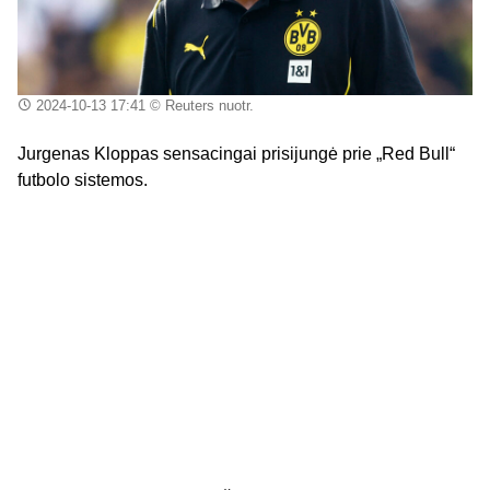
2024-10-13 17:41
© Reuters nuotr.
Jurgenas Kloppas sensacingai prisijungė prie „Red Bull“
futbolo sistemos.