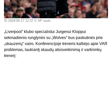
2024-05-17 12:37
© AP nuotr.
„Liverpool“ klubo specialistui Jurgenui Kloppui
sekmadienio rungtynės su „Wolves“ bus paskutinės prie
„skauzerių“ vairo. Konferencijoje treneris kalbėjo apie VAR
problemas, laukiantį skaudų atsisveikinimą ir vartininkų
trenerį: