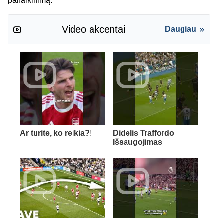
panaikinimą.“
Video akcentai
Daugiau
Ar turite, ko reikia?!
Didelis Traffordo
Išsaugojimas