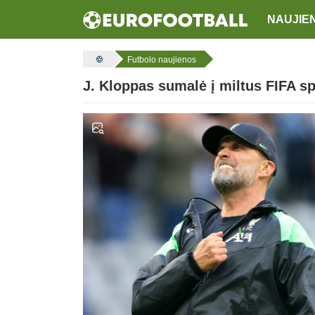
NAUJIE
Futbolo naujienos
J. Kloppas sumalė į miltus FIFA 