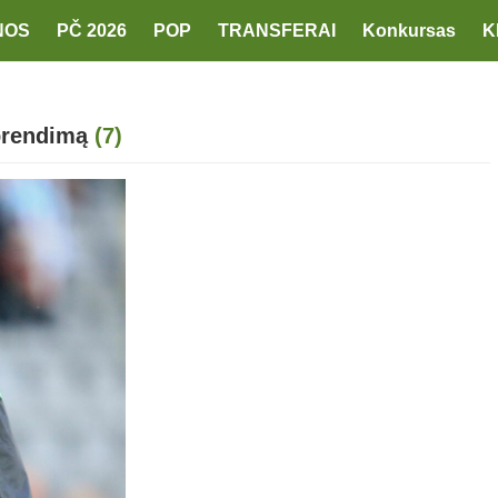
NOS
PČ 2026
POP
TRANSFERAI
Konkursas
K
sprendimą
(7)