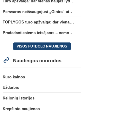
Turo apžvalga: dar vienas naujas lyderis
Persvaros neišsaugojusi „Gintra“ atrankos pusfinalyje nusileido Škotijos čempionėms
TOPLYGOS turo apžvalga: dar vienas naujas lyderis
Pradedantiesiems teisėjams – nemokamas seminaras Vilniuje šį penktadienį
VISOS FUTBOLO NAUJIENOS
Naudingos nuorodos
Kuro kainos
Uždarbis
Kelionių istorijos
Krepšinio naujienos