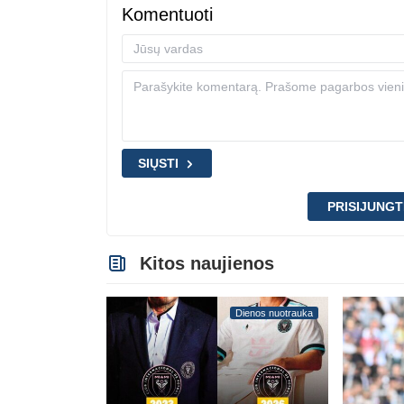
Komentuoti
SIŲSTI
PRISIJUNGT
Kitos naujienos
Dienos nuotrauka