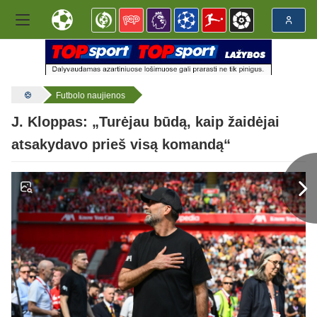
Futbolo naujienos
J. Kloppas: „Turėjau būdą, kaip žaidėjai
atsakydavo prieš visą komandą“