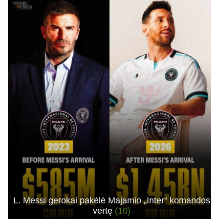
L. Messi gerokai pakėlė Majamio „Inter“ komandos
vertę
(10)