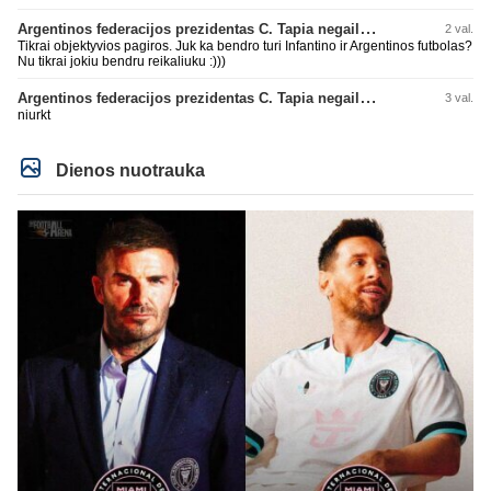
Argentinos federacijos prezidentas C. Tapia negailėjo pagyrų G. Infantino
2 val.
Tikrai objektyvios pagiros. Juk ka bendro turi Infantino ir Argentinos futbolas?
Nu tikrai jokiu bendru reikaliuku :)))
Argentinos federacijos prezidentas C. Tapia negailėjo pagyrų G. Infantino
3 val.
niurkt
Dienos nuotrauka