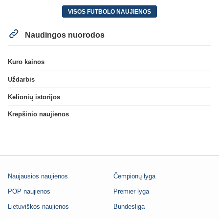
VISOS FUTBOLO NAUJIENOS
Naudingos nuorodos
Kuro kainos
Uždarbis
Kelionių istorijos
Krepšinio naujienos
Naujausios naujienos
Čempionų lyga
POP naujienos
Premier lyga
Lietuviškos naujienos
Bundesliga