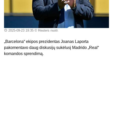
2025-09-23 19:35
© Reuters nuotr.
„Barcelona“ ekipos prezidentas Joanas Laporta
pakomentavo daug diskusijų sukėlusį Madrido „Real“
komandos sprendimą.