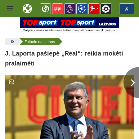
Futbolo naujienos
J. Laporta pašiepė „Real“: reikia mokėti
pralaimėti