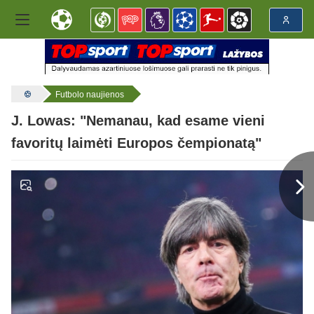
Futbolo naujienos
J. Lowas: "Nemanau, kad esame vieni
favoritų laimėti Europos čempionatą"