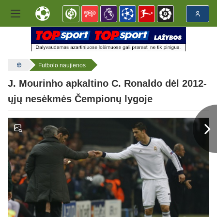
Futbolo naujienos
J. Mourinho apkaltino C. Ronaldo dėl 2012-
ųjų nesėkmės Čempionų lygoje