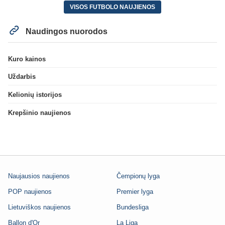
VISOS FUTBOLO NAUJIENOS
Naudingos nuorodos
Kuro kainos
Uždarbis
Kelionių istorijos
Krepšinio naujienos
Naujausios naujienos
Čempionų lyga
POP naujienos
Premier lyga
Lietuviškos naujienos
Bundesliga
Ballon d'Or
La Liga