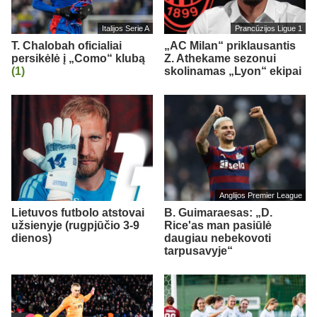
Italijos Serie A
Prancūzijos Ligue 1
T. Chalobah oficialiai
„AC Milan“ priklausantis
persikėlė į „Como“ klubą
Z. Athekame sezonui
(1)
skolinamas „Lyon“ ekipai
Anglijos Premier League
Lietuvos futbolo atstovai
B. Guimaraesas: „D.
užsienyje (rugpjūčio 3-9
Rice'as man pasiūlė
dienos)
daugiau nebekovoti
tarpusavyje“