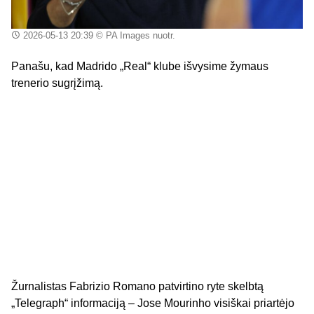
2026-05-13 20:39
© PA Images nuotr.
Panašu, kad Madrido „Real“ klube išvysime žymaus
trenerio sugrįžimą.
Žurnalistas Fabrizio Romano patvirtino ryte skelbtą
„Telegraph“ informaciją – Jose Mourinho visiškai priartėjo