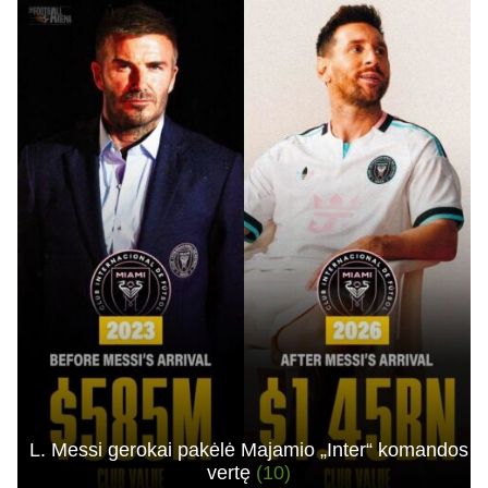
L. Messi gerokai pakėlė Majamio „Inter“ komandos
vertę
(10)