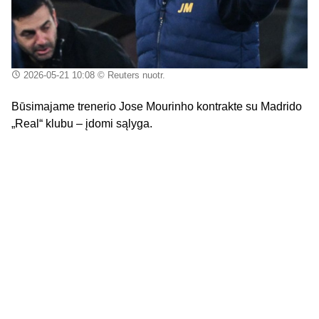
2026-05-21 10:08
© Reuters nuotr.
Būsimajame trenerio Jose Mourinho kontrakte su Madrido
„Real“ klubu – įdomi sąlyga.