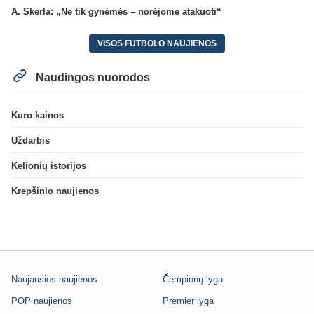
A. Skerla: „Ne tik gynėmės – norėjome atakuoti“
VISOS FUTBOLO NAUJIENOS
Naudingos nuorodos
Kuro kainos
Uždarbis
Kelionių istorijos
Krepšinio naujienos
Naujausios naujienos
Čempionų lyga
POP naujienos
Premier lyga