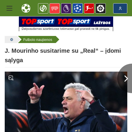
Futbolo naujienos
J. Mourinho susitarime su „Real“ – įdomi
sąlyga