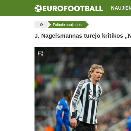
NAUJIE
Futbolo naujienos
J. Nagelsmannas turėjo kritikos „