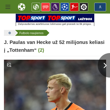
Futbolo naujienos
J. Paulas van Hecke už 52 milijonus keliasi
į „Tottenham“
(2)