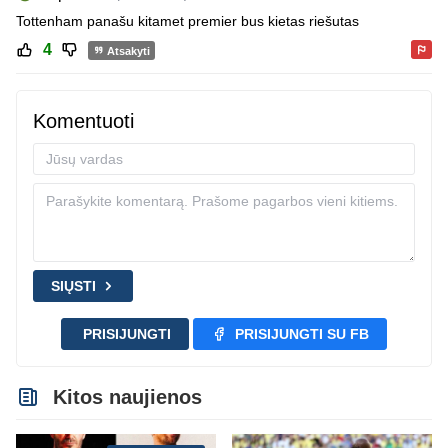
Tottenham panašu kitamet premier bus kietas riešutas
4
Atsakyti
Komentuoti
SIŲSTI
PRISIJUNGTI
PRISIJUNGTI SU FB
Kitos naujienos