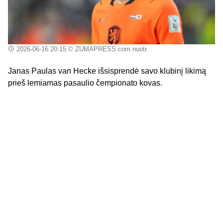
2026-06-16 20:15
© ZUMAPRESS.com nuotr.
Janas Paulas van Hecke išsisprendė savo klubinį likimą
prieš lemiamas pasaulio čempionato kovas.