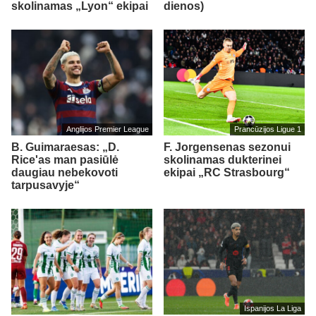
skolinamas „Lyon“ ekipai
dienos)
Anglijos Premier League
Prancūzijos Ligue 1
B. Guimaraesas: „D.
F. Jorgensenas sezonui
Rice'as man pasiūlė
skolinamas dukterinei
daugiau nebekovoti
ekipai „RC Strasbourg“
tarpusavyje“
Ispanijos La Liga