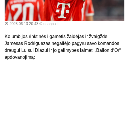
2026-06-13 20:43
© scanpix.lt
Kolumbijos rinktinės ilgametis žaidėjas ir žvaigždė
Jamesas Rodriguezas negailėjo pagyrų savo komandos
draugui Luisui Diazui ir jo galimybes laimėti „Ballon d‘Or“
apdovanojimą: