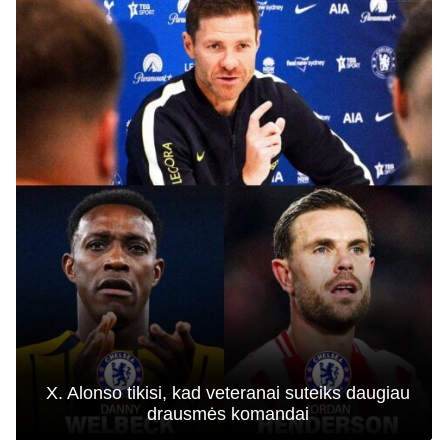
X. Alonso tikisi, kad veteranai suteiks daugiau
drausmės komandai