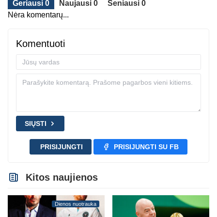
Geriausi 0
Naujausi 0
Seniausi 0
Nėra komentarų...
Komentuoti
SIŲSTI
PRISIJUNGTI
PRISIJUNGTI SU FB
Kitos naujienos
Dienos nuotrauka