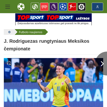
Futbolo naujienos
J. Rodriguezas rungtyniaus Meksikos
čempionate