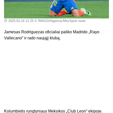
2025-01-14 11:25
© IMAGO/Agencia-MexSport nuotr.
Jamesas Rodriguezas oficialiai paliko Madrido „Rayo
Vallecano“ ir rado naująjį klubą.
Kolumbietis rungtyniaus Meksikos „Club Leon“ ekipoje.