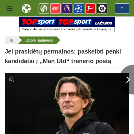
Futbolo naujienos
Jei prasidėtų permainos: paskelbti penki
kandidatai į „Man Utd“ trenerio postą