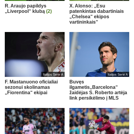
R. Araujo papildys
X. Alonso: „Esu
„Liverpool“ klubą
(2)
patenkintas dabartiniais
„Chelsea“ ekipos
vartininkais“
Italijos Serie A
Italijos Serie A
F. Mastanuono oficialiai
Buvęs
sezonui skolinamas
ilgametis„Barcelona“
„Fiorentina“ ekipai
žaidėjas S. Roberto artėja
link persikėlimo į MLS