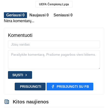
UEFA Čempionų Lyga
Geriausi 0
Naujausi 0
Seniausi 0
Nėra komentarų...
Komentuoti
SIŲSTI
PRISIJUNGTI
PRISIJUNGTI SU FB
Kitos naujienos