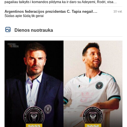
pagaliau taikytis i komandos pildyma ka ir daro su Adeyemi, Rodri, visa
Julian Alvarez saga.
Argentinos federacijos prezidentas C. Tapia negailėjo pagyrų G. Infantino
10 val.
Šūdas apie šūdą tik gerai
Dienos nuotrauka