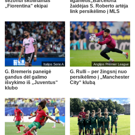
sezonui skolinamas
ilgametis„Barcelona“
„Fiorentina“ ekipai
žaidėjas S. Roberto artėja
link persikėlimo į MLS
Italijos Serie A
Anglijos Premier League
G. Bremeris paneigė
G. Rulli – per žingsnį nuo
gandus dėl galimo
persikėlimo į „Manchester
išvykimo iš „Juventus“
City“ klubą
klubo