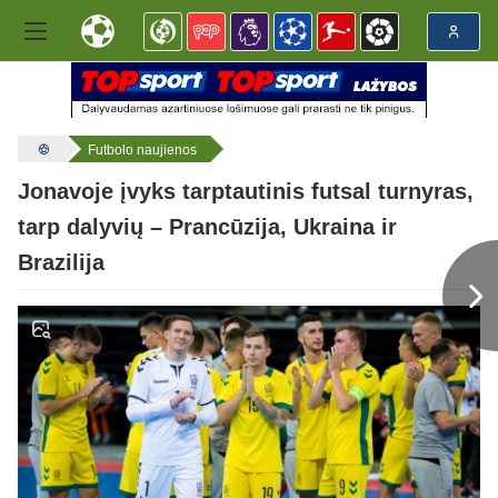
Futbolo naujienos
Jonavoje įvyks tarptautinis futsal turnyras,
tarp dalyvių – Prancūzija, Ukraina ir
Brazilija