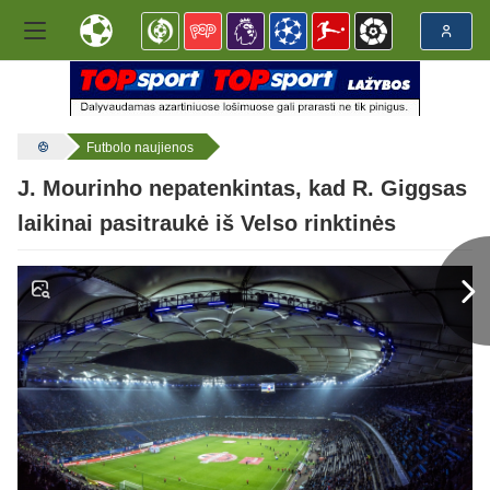
Futbolo naujienos
J. Mourinho nepatenkintas, kad R. Giggsas
laikinai pasitraukė iš Velso rinktinės