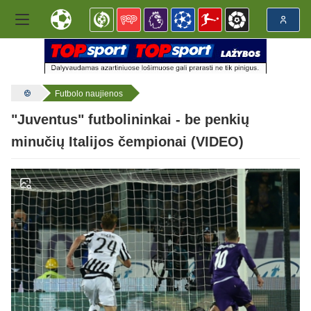
Futbolo naujienos
"Juventus" futbolininkai - be penkių
minučių Italijos čempionai (VIDEO)