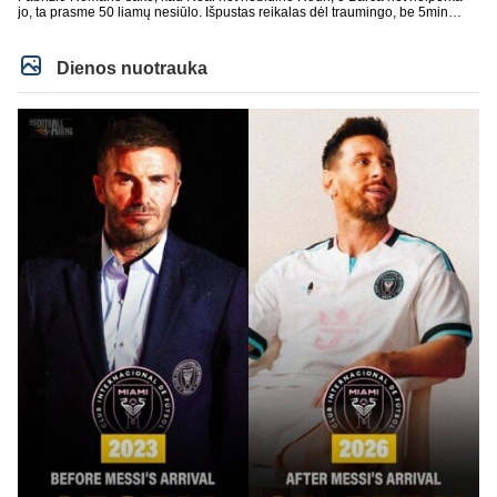
jo, ta prasme 50 liamų nesiūlo. Išpustas reikalas dėl traumingo, be 5min
dieduko.
Dienos nuotrauka