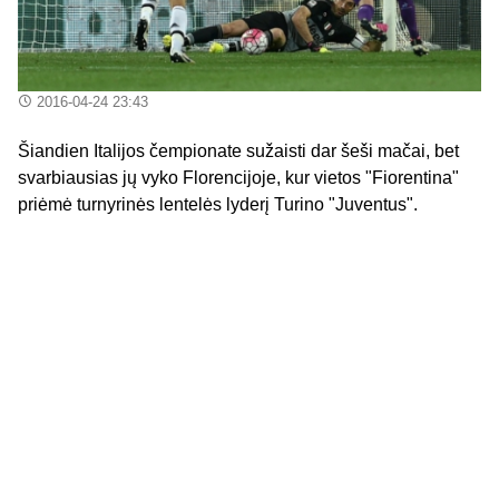
2016-04-24 23:43
Šiandien Italijos čempionate sužaisti dar šeši mačai, bet
svarbiausias jų vyko Florencijoje, kur vietos "Fiorentina"
priėmė turnyrinės lentelės lyderį Turino "Juventus".