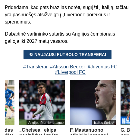
Pridedama, kad pats brazilas norėtų sugrįžti į Italiją, tačiau
yra pasiruošęs atsižvelgti į „Liverpool“ poreikius ir
sprendimus.
Dabartinė vartininko sutartis su Anglijos čempionais
galioja iki 2027 metų vasaros.
🔄 NAUJAUSI FUTBOLO TRANSFERAI
#Transferai
#Alisson Becker
#Juventus FC
#Liverpool FC
Anglijos Premier League
Italijos Serie A
girdas
„Chelsea“ ekipa
F. Mastanuono
G. Br