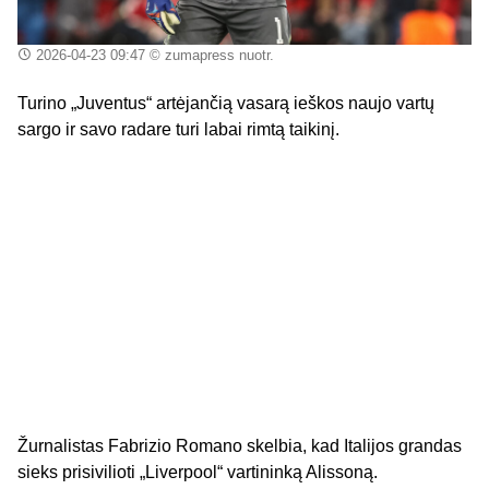
2026-04-23 09:47
© zumapress nuotr.
Turino „Juventus“ artėjančią vasarą ieškos naujo vartų
sargo ir savo radare turi labai rimtą taikinį.
Žurnalistas Fabrizio Romano skelbia, kad Italijos grandas
sieks prisivilioti „Liverpool“ vartininką Alissoną.