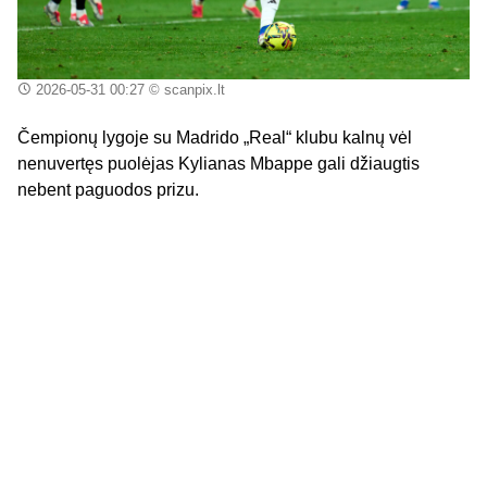
2026-05-31 00:27
© scanpix.lt
Čempionų lygoje su Madrido „Real“ klubu kalnų vėl
nenuvertęs puolėjas Kylianas Mbappe gali džiaugtis
nebent paguodos prizu.