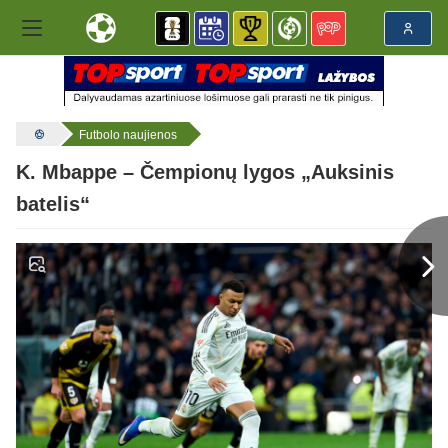
Futbolo naujienos
K. Mbappe – Čempionų lygos „Auksinis
batelis“