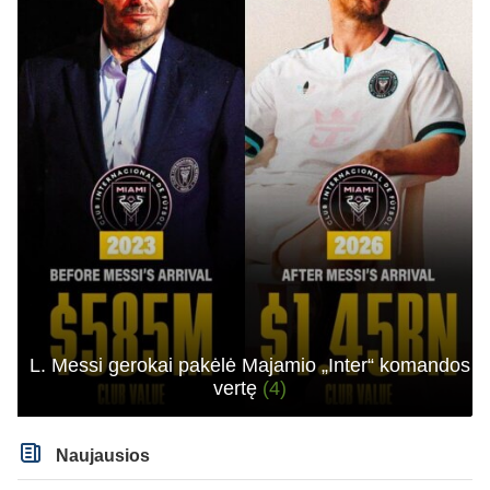
L. Messi gerokai pakėlė Majamio „Inter“ komandos
vertę
(4)
Naujausios