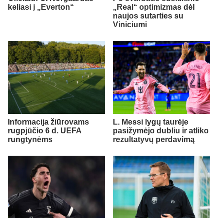
keliasi į „Everton“
„Real“ optimizmas dėl
naujos sutarties su
Viniciumi
Informacija žiūrovams
L. Messi lygų taurėje
rugpjūčio 6 d. UEFA
pasižymėjo dubliu ir atliko
rungtynėms
rezultatyvų perdavimą