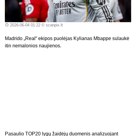
2026-06-04 01:22
© scanpix.lt
Madrido „Real“ ekipos puolėjas Kylianas Mbappe sulaukė
itin nemalonios naujienos.
Pasaulio TOP20 lygų žaidėjų duomenis analizuojant