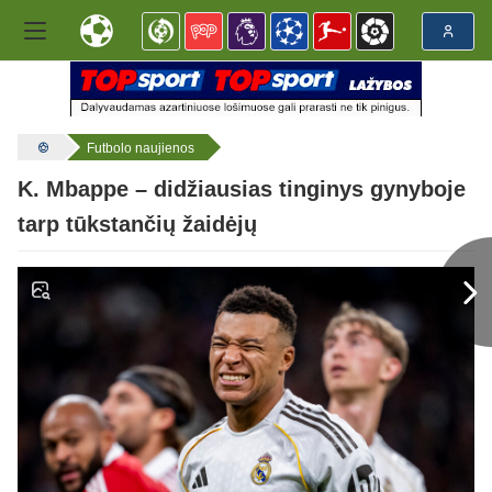
Futbolo naujienos
K. Mbappe – didžiausias tinginys gynyboje
tarp tūkstančių žaidėjų