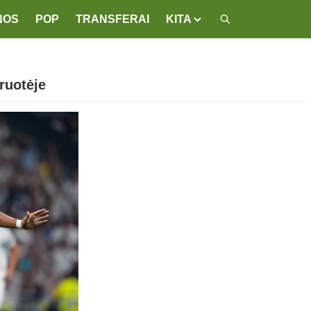
NOS
POP
TRANSFERAI
KITA
ruotėje