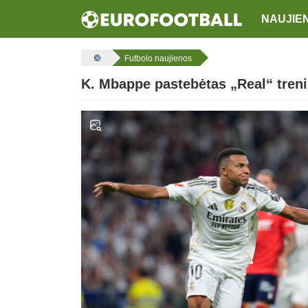
NAUJIE
Futbolo naujienos
K. Mbappe pastebėtas „Real“ treni