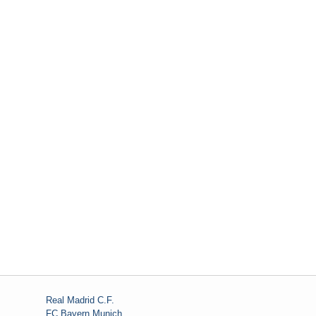
Real Madrid C.F.
FC Bayern Munich