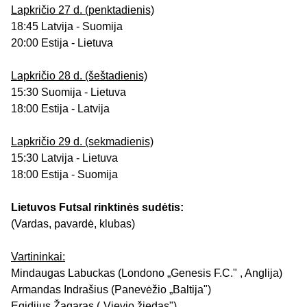
Lapkričio 27 d. (penktadienis)
18:45 Latvija - Suomija
20:00 Estija - Lietuva
Lapkričio 28 d. (šeštadienis)
15:30 Suomija - Lietuva
18:00 Estija - Latvija
Lapkričio 29 d. (sekmadienis)
15:30 Latvija - Lietuva
18:00 Estija - Suomija
Lietuvos Futsal rinktinės sudėtis:
(Vardas, pavardė, klubas)
Vartininkai:
Mindaugas Labuckas (Londono „Genesis F.C." , Anglija)
Armandas Indrašius (Panevėžio „Baltija")
Egidijus Žagaras („Vievio žiedas").