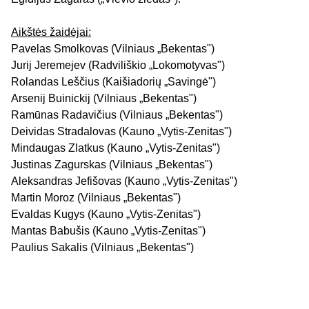
Aikštės žaidėjai:
Pavelas Smolkovas (Vilniaus „Bekentas")
Jurij Jeremejev (Radviliškio „Lokomotyvas")
Rolandas Leščius (Kaišiadorių „Savingė")
Arsenij Buinickij (Vilniaus „Bekentas")
Ramūnas Radavičius (Vilniaus „Bekentas")
Deividas Stradalovas (Kauno „Vytis-Zenitas")
Mindaugas Zlatkus (Kauno „Vytis-Zenitas")
Justinas Zagurskas (Vilniaus „Bekentas")
Aleksandras Jefišovas (Kauno „Vytis-Zenitas")
Martin Moroz (Vilniaus „Bekentas")
Evaldas Kugys (Kauno „Vytis-Zenitas")
Mantas Babušis (Kauno „Vytis-Zenitas")
Paulius Sakalis (Vilniaus „Bekentas")