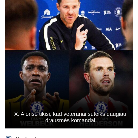
X. Alonso tikisi, kad veteranai suteiks daugiau
drausmės komandai