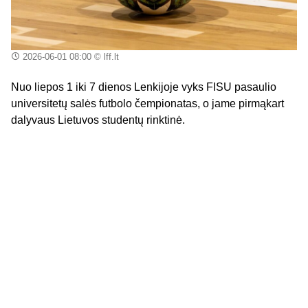
2026-06-01 08:00
© lff.lt
Nuo liepos 1 iki 7 dienos Lenkijoje vyks FISU pasaulio
universitetų salės futbolo čempionatas, o jame pirmąkart
dalyvaus Lietuvos studentų rinktinė.