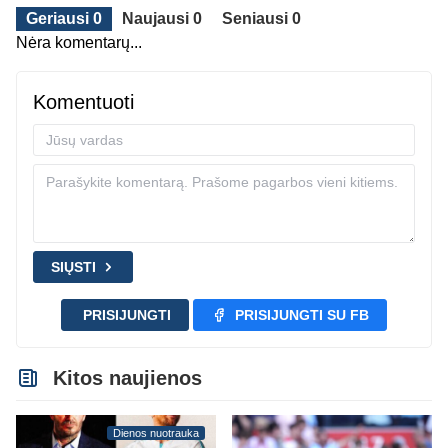
Geriausi 0
Naujausi 0
Seniausi 0
Nėra komentarų...
Komentuoti
SIŲSTI
PRISIJUNGTI
PRISIJUNGTI SU FB
Kitos naujienos
Dienos nuotrauka