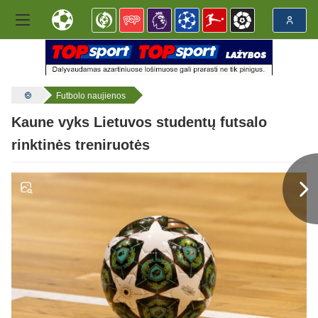
Futbolo naujienos
Kaune vyks Lietuvos studentų futsalo
rinktinės treniruotės