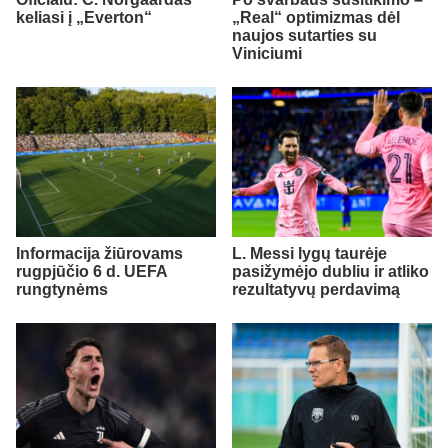
keliasi į „Everton“
„Real“ optimizmas dėl
naujos sutarties su
Viniciumi
Informacija žiūrovams
L. Messi lygų taurėje
rugpjūčio 6 d. UEFA
pasižymėjo dubliu ir atliko
rungtynėms
rezultatyvų perdavimą