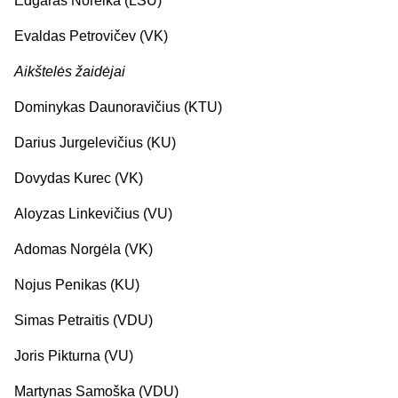
Edgaras Noreika (LSU)
Evaldas Petrovičev (VK)
Aikštelės žaidėjai
Dominykas Daunoravičius (KTU)
Darius Jurgelevičius (KU)
Dovydas Kurec (VK)
Aloyzas Linkevičius (VU)
Adomas Norgėla (VK)
Nojus Penikas (KU)
Simas Petraitis (VDU)
Joris Pikturna (VU)
Martynas Samoška (VDU)