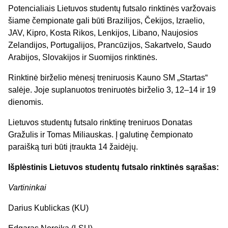
Potencialiais Lietuvos studentų futsalo rinktinės varžovais
šiame čempionate gali būti Brazilijos, Čekijos, Izraelio,
JAV, Kipro, Kosta Rikos, Lenkijos, Libano, Naujosios
Zelandijos, Portugalijos, Prancūzijos, Sakartvelo, Saudo
Arabijos, Slovakijos ir Suomijos rinktinės.
Rinktinė birželio mėnesį treniruosis Kauno SM „Startas“
salėje. Joje suplanuotos treniruotės birželio 3, 12–14 ir 19
dienomis.
Lietuvos studentų futsalo rinktinę treniruos Donatas
Gražulis ir Tomas Miliauskas. Į galutinę čempionato
paraišką turi būti įtraukta 14 žaidėjų.
Išplėstinis Lietuvos studentų futsalo rinktinės sąrašas:
Vartininkai
Darius Kublickas (KU)