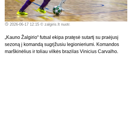
2026-06-17 12:15
© zalgiris.lt nuotr.
„Kauno Žalgirio“ futsal ekipa pratęsė sutartį su praėjusį
sezoną į komandą sugrįžusiu legionieriumi. Komandos
marškinėlius ir toliau vilkės brazilas Vinicius Carvalho.