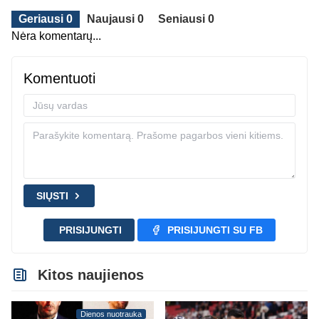
Geriausi 0
Naujausi 0
Seniausi 0
Nėra komentarų...
Komentuoti
SIŲSTI
PRISIJUNGTI
PRISIJUNGTI SU FB
Kitos naujienos
Dienos nuotrauka