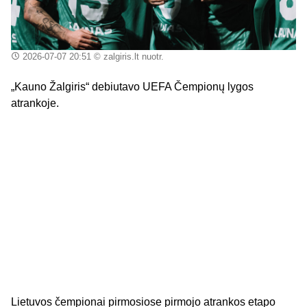
2026-07-07 20:51
© zalgiris.lt nuotr.
„Kauno Žalgiris“ debiutavo UEFA Čempionų lygos
atrankoje.
Lietuvos čempionai pirmosiose pirmojo atrankos etapo