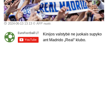
2024-06-13 13:13
© AFP nuotr.
Kinijos valstybė ne juokais supyko
ant Madrido „Real“ klubo.