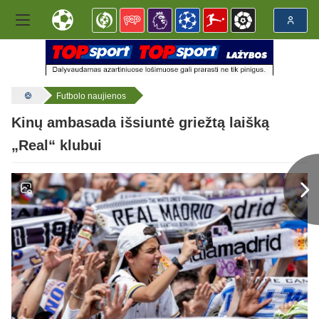
Futbolo naujienos
Kinų ambasada išsiuntė griežtą laišką
„Real“ klubui