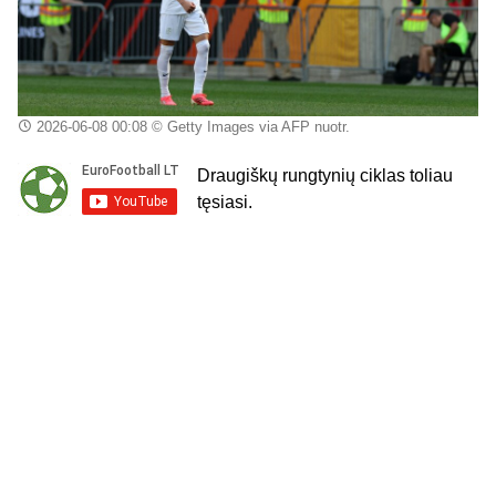
2026-06-08 00:08
© Getty Images via AFP nuotr.
Draugiškų rungtynių ciklas toliau
tęsiasi.