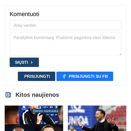
Komentuoti
SIŲSTI
PRISIJUNGTI
PRISIJUNGTI SU FB
Kitos naujienos
Dienos nuotrauka