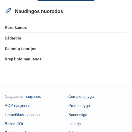
Naudingos nuorodos
Kuro kainos
Uždarbis
Kelionių istorijos
Krepšinio naujienos
Naujausios naujienos
Čempionų lyga
POP naujienos
Premier lyga
Lietuviškos naujienos
Bundesliga
Ballon d'Or
La Liga