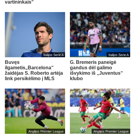
vartininkais“
Italijos Serie A
Italijos Serie A
Buvęs
G. Bremeris paneigė
ilgametis„Barcelona“
gandus dėl galimo
žaidėjas S. Roberto artėja
išvykimo iš „Juventus“
link persikėlimo į MLS
klubo
Anglijos Premier League
Anglijos Premier League