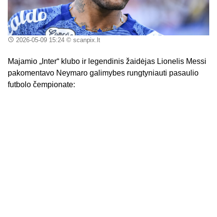
2026-05-09 15:24
© scanpix.lt
Majamio „Inter“ klubo ir legendinis žaidėjas Lionelis Messi
pakomentavo Neymaro galimybes rungtyniauti pasaulio
futbolo čempionate: