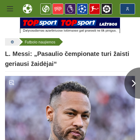
Futbolo naujienos
L. Messi: „Pasaulio čempionate turi žaisti
geriausi žaidėjai“