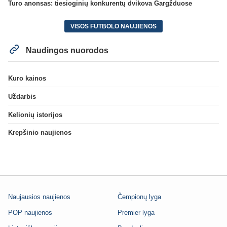
Turo anonsas: tiesioginių konkurentų dvikova Gargžduose
VISOS FUTBOLO NAUJIENOS
Naudingos nuorodos
Kuro kainos
Uždarbis
Kelionių istorijos
Krepšinio naujienos
Naujausios naujienos
Čempionų lyga
POP naujienos
Premier lyga