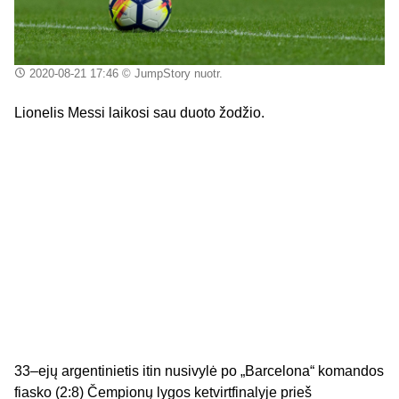
2020-08-21 17:46
© JumpStory nuotr.
Lionelis Messi laikosi sau duoto žodžio.
33–ejų argentinietis itin nusivylė po „Barcelona“ komandos
fiasko (2:8) Čempionų lygos ketvirtfinalyje prieš