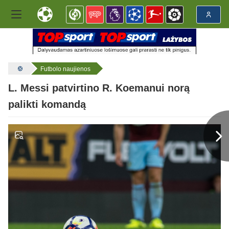
Futbolo naujienos
L. Messi patvirtino R. Koemanui norą
palikti komandą