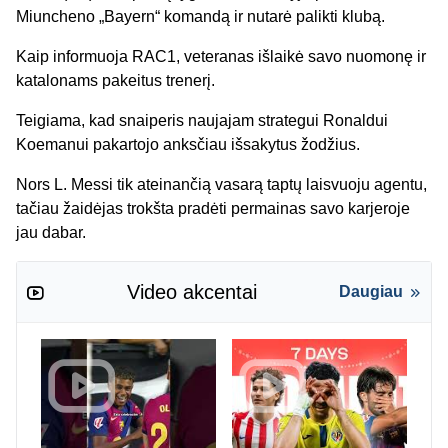
Miuncheno „Bayern“ komandą ir nutarė palikti klubą.
Kaip informuoja RAC1, veteranas išlaikė savo nuomonę ir
katalonams pakeitus trenerį.
Teigiama, kad snaiperis naujajam strategui Ronaldui
Koemanui pakartojo anksčiau išsakytus žodžius.
Nors L. Messi tik ateinančią vasarą taptų laisvuoju agentu,
tačiau žaidėjas trokšta pradėti permainas savo karjeroje
jau dabar.
Video akcentai
Daugiau