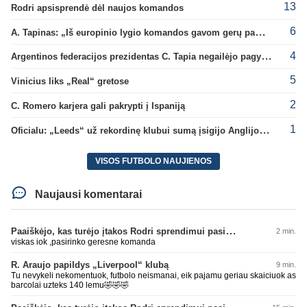
13
Rodri apsisprendė dėl naujos komandos
6
A. Tapinas: „Iš europinio lygio komandos gavom gerų pamokų“
4
Argentinos federacijos prezidentas C. Tapia negailėjo pagyrų G. Infantino
5
Vinicius liks „Real“ gretose
2
C. Romero karjera gali pakrypti į Ispaniją
1
Oficialu: „Leeds“ už rekordinę klubui sumą įsigijo Anglijos rinktinės vartininką
VISOS FUTBOLO NAUJIENOS
Naujausi komentarai
Paaiškėjo, kas turėjo įtakos Rodri sprendimui pasirinkti Barselonos pusę
2 min.
viskas iok ,pasirinko geresne komanda
R. Araujo papildys „Liverpool“ klubą
9 min.
Tu nevykeli nekomentuok, futbolo neismanai, eik pajamu geriau skaiciuok as
barcolai uzteks 140 lemu🤣🤣🤣