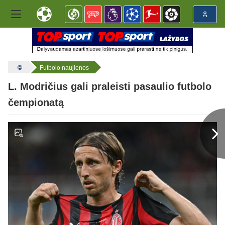
Futbolo naujienos
L. Modričius gali praleisti pasaulio futbolo
čempionatą