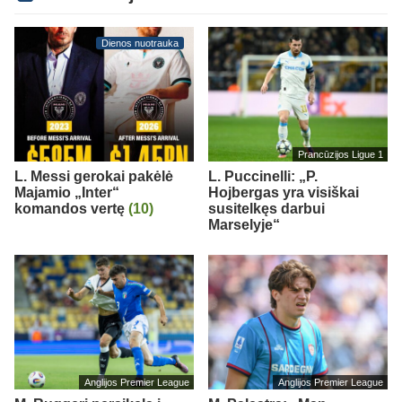
Dienos nuotrauka
Prancūzijos Ligue 1
L. Messi gerokai pakėlė
L. Puccinelli: „P.
Majamio „Inter“
Hojbergas yra visiškai
komandos vertę
(10)
susitelkęs darbui
Marselyje“
Anglijos Premier League
Anglijos Premier League