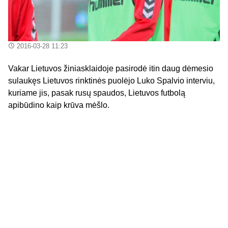
2016-03-28 11:23
Vakar Lietuvos žiniasklaidoje pasirodė itin daug dėmesio
sulaukęs Lietuvos rinktinės puolėjo Luko Spalvio interviu,
kuriame jis, pasak rusų spaudos, Lietuvos futbolą
apibūdino kaip krūva mėšlo.