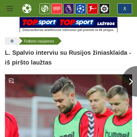
Futbolo naujienos
L. Spalvio interviu su Rusijos žiniasklaida -
iš piršto laužtas