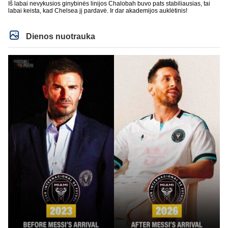
Iš labai nevykusios ginybinės linijos Chalobah buvo pats stabiliausias, tai
labai keista, kad Chelsea jį pardavė. Ir dar akademijos auklėtinis!
Dienos nuotrauka