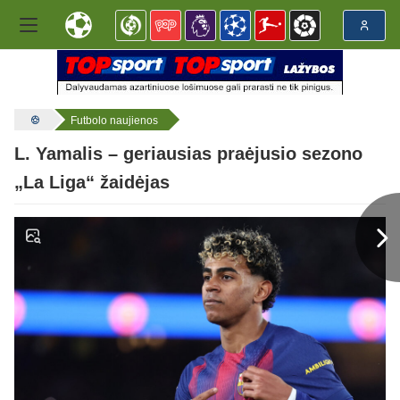
Futbolo naujienos
L. Yamalis – geriausias praėjusio sezono
„La Liga“ žaidėjas