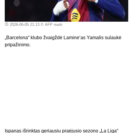
2026-06-05 21:13
© AFP nuotr.
„Barcelona“ klubo žvaigždė Lamine‘as Yamalis sulaukė
pripažinimo.
Ispanas išrinktas geriausiu praėjusio sezono „La Liga“