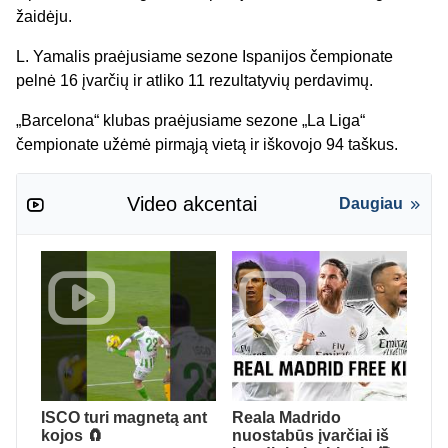
žaidėju.
L. Yamalis praėjusiame sezone Ispanijos čempionate
pelnė 16 įvarčių ir atliko 11 rezultatyvių perdavimų.
„Barcelona“ klubas praėjusiame sezone „La Liga“
čempionate užėmė pirmąją vietą ir iškovojo 94 taškus.
Video akcentai
Daugiau
ISCO turi magnetą ant
Reala Madrido
kojos 🧲
nuostabūs įvarčiai iš