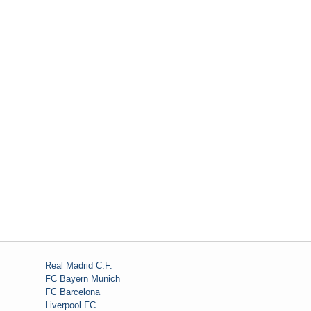
Real Madrid C.F.
FC Bayern Munich
FC Barcelona
Liverpool FC