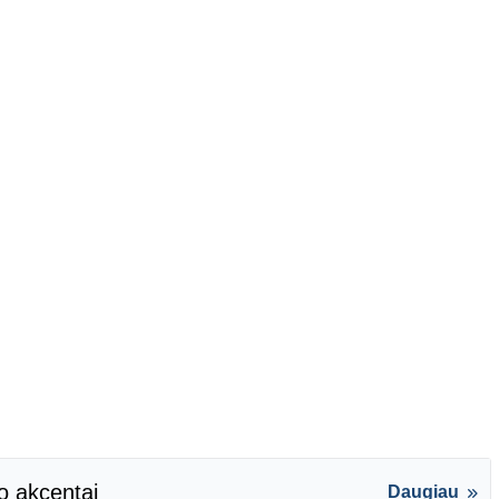
o akcentai
Daugiau