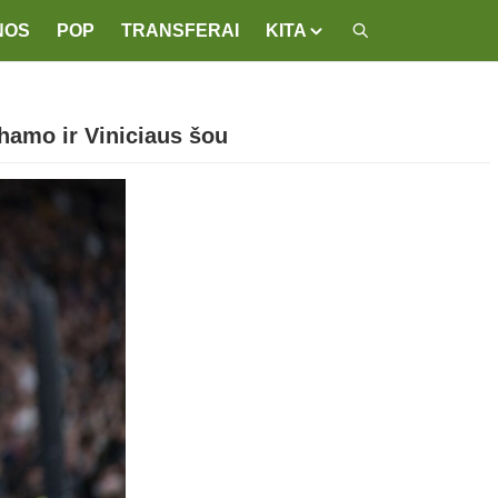
NOS
POP
TRANSFERAI
KITA
ghamo ir Viniciaus šou