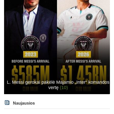
L. Messi gerokai pakėlė Majamio „Inter“ komandos
vertę
(10)
Naujausios