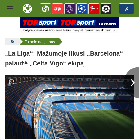
Futbolo naujienos
„La Liga“: Mažumoje likusi „Barcelona“
palaužė „Celta Vigo“ ekipą