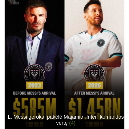
L. Messi gerokai pakėlė Majamio „Inter“ komandos
vertę
(4)