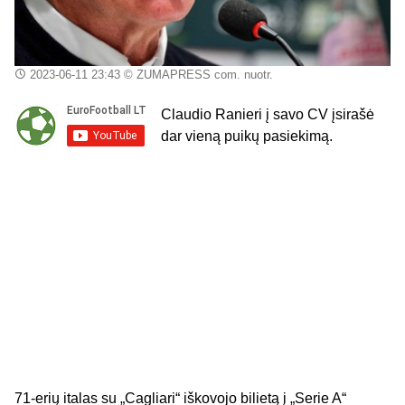
2023-06-11 23:43
© ZUMAPRESS com. nuotr.
Claudio Ranieri į savo CV įsirašė
dar vieną puikų pasiekimą.
71-erių italas su „Cagliari“ iškovojo bilietą į „Serie A“