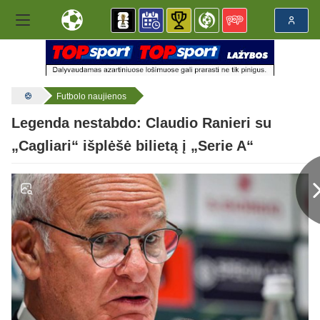
Futbolo naujienos
Legenda nestabdo: Claudio Ranieri su
„Cagliari“ išplėšė bilietą į „Serie A“