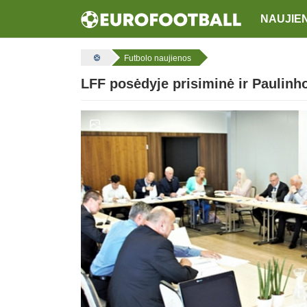
NAUJIE
Futbolo naujienos
LFF posėdyje prisiminė ir Paulinh