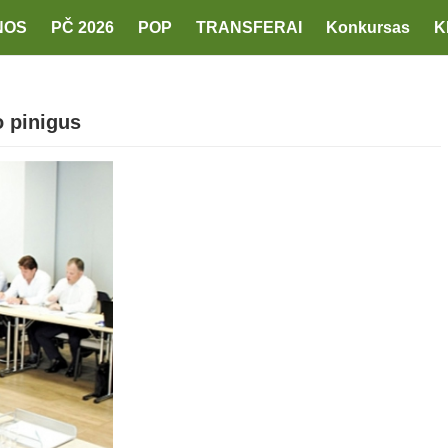
NOS
PČ 2026
POP
TRANSFERAI
Konkursas
K
o pinigus