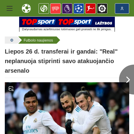
Futbolo naujienos
Liepos 26 d. transferai ir gandai: "Real"
neplanuoja stiprinti savo atakuojančio
arsenalo