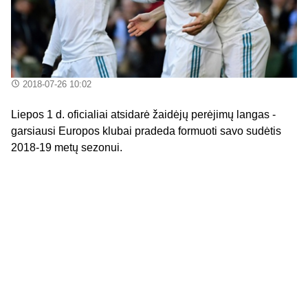
2018-07-26 10:02
Liepos 1 d. oficialiai atsidarė žaidėjų perėjimų langas -
garsiausi Europos klubai pradeda formuoti savo sudėtis
2018-19 metų sezonui.