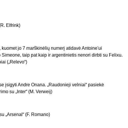
. Elfrink)
, kuomet jo 7 marškinėlių numerį atidavė Antoine'ui
imeone, taip pat kaip ir argentinietis nenori dirbti su Felixu.
iai („Relevo“)
įsigyti Andre Onana. „Raudonieji velniai“ pasiekė
rimo su „Inter“ (M. Verweij)
 su „Arsenal“ (F. Romano)