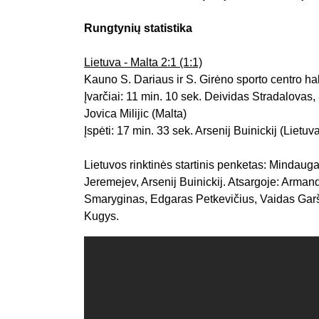
Rungtynių statistika
Lietuva - Malta 2:1 (1:1)
Kauno S. Dariaus ir S. Girėno sporto centro ha
Įvarčiai: 11 min. 10 sek. Deividas Stradalovas,
Jovica Milijic (Malta)
Įspėti: 17 min. 33 sek. Arsenij Buinickij (Lietu
Lietuvos rinktinės startinis penketas: Mindau
Jeremejev, Arsenij Buinickij. Atsargoje: Arma
Smaryginas, Edgaras Petkevičius, Vaidas Garš
Kugys.