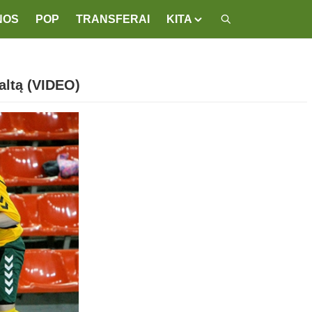
NOS
POP
TRANSFERAI
KITA
altą (VIDEO)