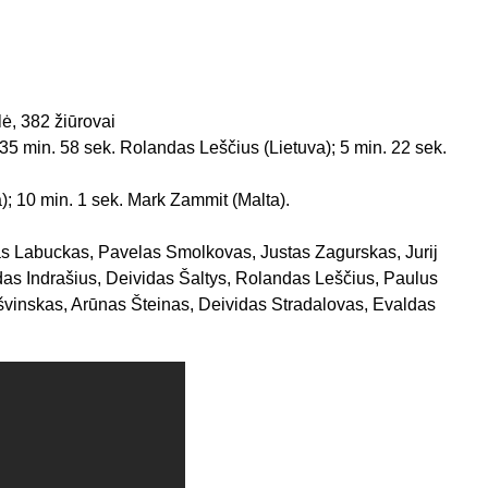
lė, 382 žiūrovai
 35 min. 58 sek. Rolandas Leščius (Lietuva); 5 min. 22 sek.
va); 10 min. 1 sek. Mark Zammit (Malta).
gas Labuckas, Pavelas Smolkovas, Justas Zagurskas, Jurij
ndas Indrašius, Deividas Šaltys, Rolandas Leščius, Paulus
vinskas, Arūnas Šteinas, Deividas Stradalovas, Evaldas