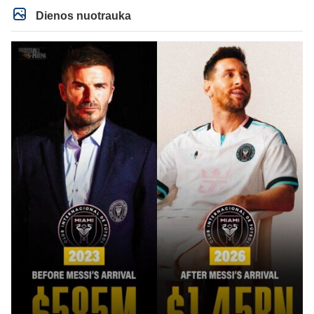
Dienos nuotrauka