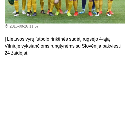
2016-08-26 11:57
Į Lietuvos vyrų futbolo rinktinės sudėtį rugsėjo 4-ąją
Vilniuje vyksiančioms rungtynėms su Slovėnija pakviesti
24 žaidėjai.