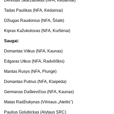
Deividas Skaržauskas (NFA, Kėdainiai)
Tadas Paulikas (NFA, Kėdainiai)
Džiugas Raudonius (NFA, Šilalė)
Kipras Kažukolovas (NFA, Kuršėnai)
Saugai:
Domantas Vitkus (NFA, Kaunas)
Edgaras Utkus (NFA, Radviliškis)
Mantas Rusys (NFA, Plungė)
Domantas Putrius (NFA, Klaipėda)
Germanas Daškevičius (NFA, Kaunas)
Matas Radžiukynas (Vilniaus „Ateitis")
Paulius Golubickas (Alytaus SRC)