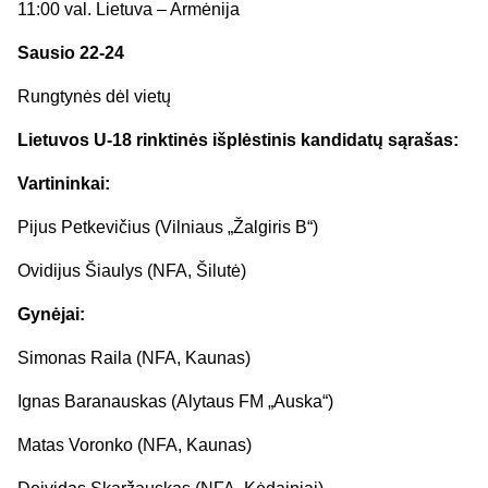
11:00 val. Lietuva – Armėnija
Sausio 22-24
Rungtynės dėl vietų
Lietuvos U-18 rinktinės išplėstinis kandidatų sąrašas:
Vartininkai:
Pijus Petkevičius (Vilniaus „Žalgiris B“)
Ovidijus Šiaulys (NFA, Šilutė)
Gynėjai:
Simonas Raila (NFA, Kaunas)
Ignas Baranauskas (Alytaus FM „Auska“)
Matas Voronko (NFA, Kaunas)