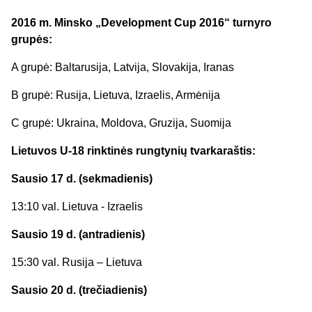
2016 m. Minsko „Development Cup 2016
“ turnyro
grupės:
A grupė: Baltarusija, Latvija, Slovakija, Iranas
B grupė: Rusija, Lietuva, Izraelis, Armėnija
C grupė: Ukraina, Moldova, Gruzija, Suomija
Lietuvos U-18 rinktinės rungtynių tvarkaraštis:
Sausio 17 d. (sekmadienis)
13:10 val. Lietuva - Izraelis
Sausio 19 d. (antradienis)
15:30 val. Rusija – Lietuva
Sausio 20 d. (trečiadienis)