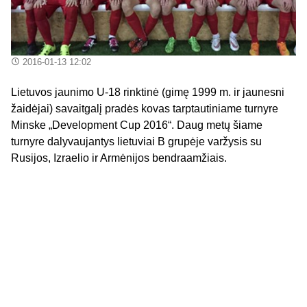
2016-01-13 12:02
Lietuvos jaunimo U-18 rinktinė (gimę 1999 m. ir jaunesni
žaidėjai) savaitgalį pradės kovas tarptautiniame turnyre
Minske „Development Cup 2016“. Daug metų šiame
turnyre dalyvaujantys lietuviai B grupėje varžysis su
Rusijos, Izraelio ir Armėnijos bendraamžiais.