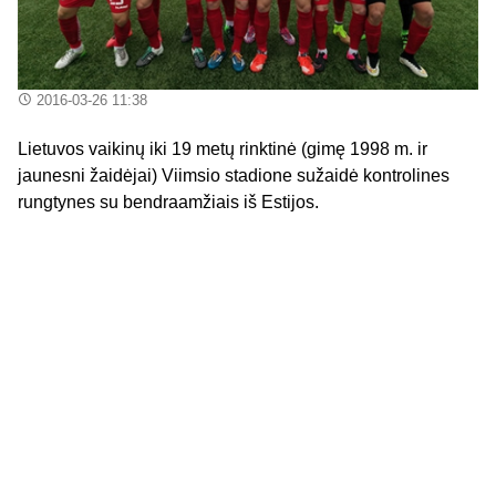
2016-03-26 11:38
Lietuvos vaikinų iki 19 metų rinktinė (gimę 1998 m. ir
jaunesni žaidėjai) Viimsio stadione sužaidė kontrolines
rungtynes su bendraamžiais iš Estijos.