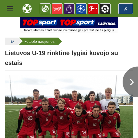
Futbolo naujienos
Lietuvos U-19 rinktinė lygiai kovojo su
estais