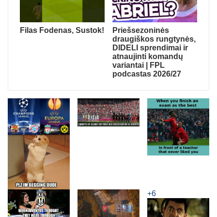
Filas Fodenas, Sustok!
Priešsezoninės
draugiškos rungtynės,
DIDELI sprendimai ir
atnaujinti komandų
variantai | FPL
podcastas 2026/27
+6