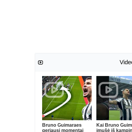
Vide
Bruno Guimaraes
Kai Bruno Guim
geriausi momentai
įmušė iš kampin