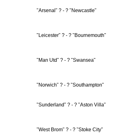
"Arsenal" ? - ? "Newcastle"
"Leicester" ? - ? "Bournemouth"
"Man Utd" ? - ? "Swansea"
"Norwich" ? - ? "Southampton"
"Sunderland" ? - ? "Aston Villa"
"West Brom" ? - ? "Stoke City"