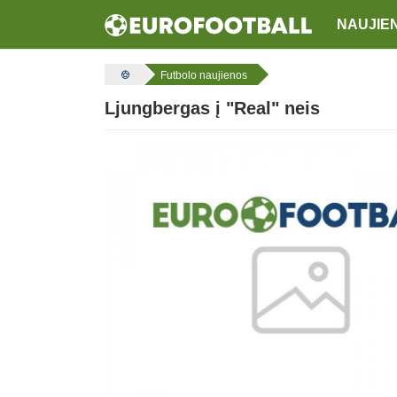
NAUJIE
Futbolo naujienos
Ljungbergas į "Real" neis