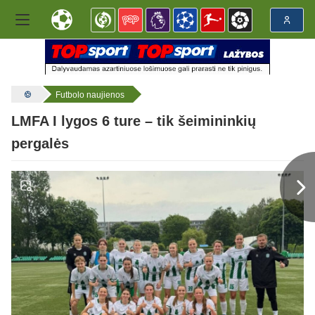
Futbolo naujienos
LMFA I lygos 6 ture – tik šeimininkių
pergalės