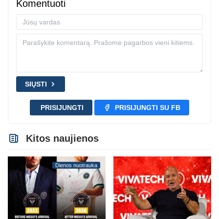
Komentuoti
SIŲSTI
PRISIJUNGTI
PRISIJUNGTI SU FB
Kitos naujienos
Dienos nuotrauka