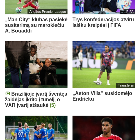
Anglijos Premier League
FIFA
„Man City“ klubas pasiekė
Trys konfederacijos atviru
susitarimą su marokiečiu
laišku kreipėsi į FIFA
A. Bouaddi
Transferai
„Aston Villa“ susidomėjo
Brazilijoje įvartį šventęs
Endricku
žaidėjas įkrito į tunelį, o
VAR įvartį atšaukė
(5)