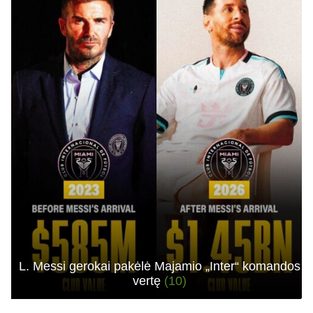
L. Messi gerokai pakėlė Majamio „Inter“ komandos
vertę
(10)