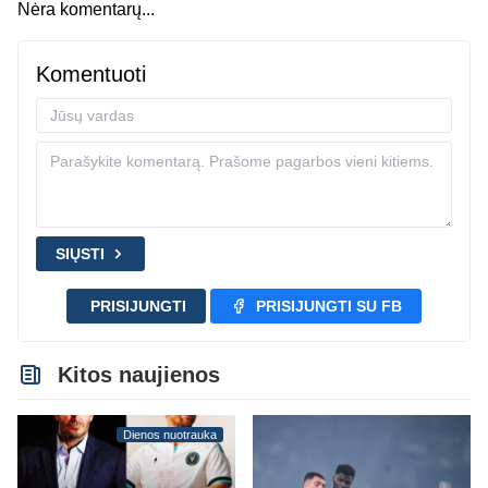
Nėra komentarų...
Komentuoti
SIŲSTI
PRISIJUNGTI
PRISIJUNGTI SU FB
Kitos naujienos
Dienos nuotrauka