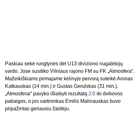
Paskiau sekė rungtynės dėl U13 diviziono nugalėtojų
vardo. Jose susitiko Vilniaus rajono FM su FK „Atmosfera“.
Mažeikiškiams pirmajame kėlinyje pervsrą suteikė Aronas
Katkauskas (14 min.) ir Gustas Gerulskas (31 min.).
„Atmosferai“ pavyko išlaikyti rezultatą
2:0
iki dvikovos
pabaigos, o jos vartininkas Emilis Malinauskas buvo
pripažintas geriausiu žaidėju.