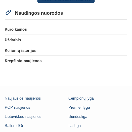
Naudingos nuorodos
Kuro kainos
Uždarbis
Kelionių istorijos
Krepšinio naujienos
Naujausios naujienos
Čempionų lyga
POP naujienos
Premier lyga
Lietuviškos naujienos
Bundesliga
Ballon d'Or
La Liga