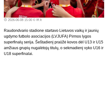
2026-06-08 15:00
© lff.lt
Raudondvario stadione startavo Lietuvos vaikų ir jaunių
ugdymo futbolo asociacijos (LVJUFA) Pirmos lygos
superfinalų serija. Šeštadienį praūžė kovos dėl U13 ir U15
amžiaus grupių nugalėtojų titulų, o sekmadienį vyko U16 ir
U18 superfinalai.